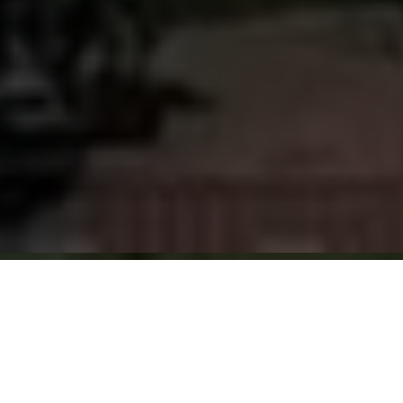
Día de entrada
Día de salida
Reservar Bungalow