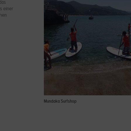
das
s einer
chen
Mundaka Surfshop