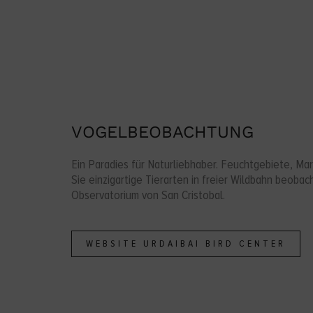
VOGELBEOBACHTUNG
Ein Paradies für Naturliebhaber. Feuchtgebiete, Ma
Sie einzigartige Tierarten in freier Wildbahn beobac
Observatorium von San Cristobal.
WEBSITE URDAIBAI BIRD CENTER