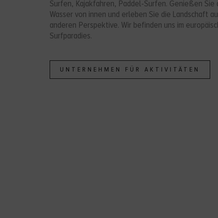
Surfen, Kajakfahren, Paddel-Surfen. Genießen Sie 
Wasser von innen und erleben Sie die Landschaft au
anderen Perspektive. Wir befinden uns im europäis
Surfparadies.
UNTERNEHMEN FÜR AKTIVITÄTEN
i Kiroleroak