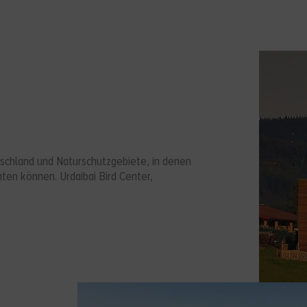
rschland und Naturschutzgebiete, in denen
hten können. Urdaibai Bird Center,