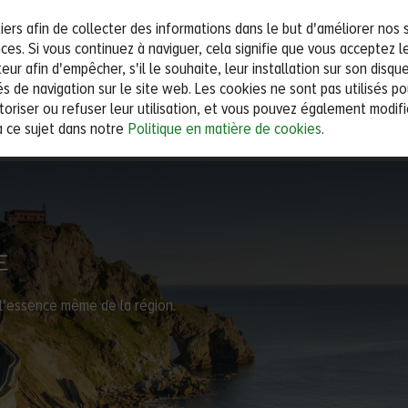
iers afin de collecter des informations dans le but d'améliorer nos 
rec
es. Si vous continuez à naviguer, cela signifie que vous acceptez leu
teur afin d'empêcher, s'il le souhaite, leur installation sur son disque 
HÉBERGEMENTS
I
és de navigation sur le site web. Les cookies ne sont pas utilisés po
oriser ou refuser leur utilisation, et vous pouvez également modifi
à ce sujet dans notre
Politique en matière de cookies
.
Personnes
E
t l'essence même de la région.